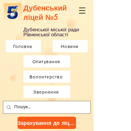
Дубенський
ліцей №5
Дубенської міської ради
Рівненської області
Головна
Новини
Опитування
Волонтерство
Звернення
Зарахування до ліцею