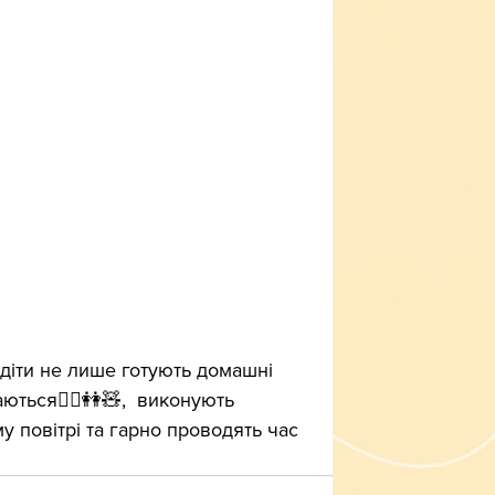
аються🤾‍♀️👭🧸,  виконують 
у повітрі та гарно проводять час