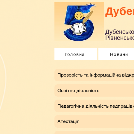
Дубе
Дубенсько
Рівненсько
Головна
Новини
​Прозорість та інформаційна відкр
Освітня діяльність
Педагогічна діяльність педпраців
Атестація