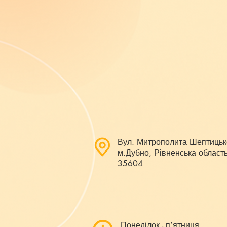
Вул. Митрополита Шептицьк
м.Дубно, Рівненська область
35604
Понеділок - п’ятниця,