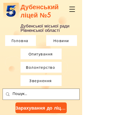
Дубенський
ліцей №5
Дубенської міської ради
Рівненської області
Головна
Новини
Опитування
Волонтерство
Звернення
Зарахування до ліцею