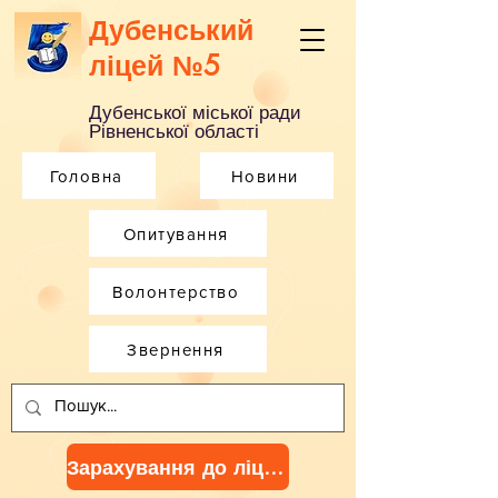
Дубенський
ліцей №5
Дубенської міської ради
Рівненської області
Головна
Новини
Опитування
Волонтерство
Звернення
Зарахування до ліцею