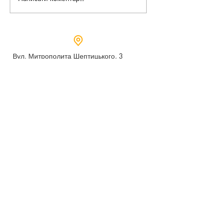
Вул. Митрополита Шептицького, 3
м.Дубно, Рівненська область,
35604
Понеділок - п’ятниця,
9:00 - 17:00
dubno_lyceum5@ukr.net
Розрахунковий рахунок для благодійних
внесків
UA 718201720314291001301063152
код доходу 250201
00
Держказначейська служба України м.Київ