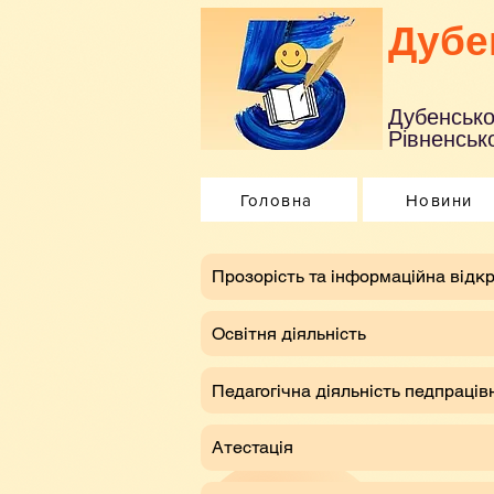
Дубе
Дубенсько
Рівненсько
Головна
Новини
​Прозорість та інформаційна відкр
Освітня діяльність
Педагогічна діяльність педпраців
Атестація