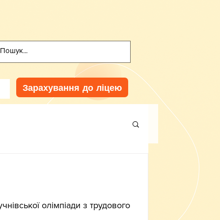
Зарахування до ліцею
учнівської олімпіади з трудового 