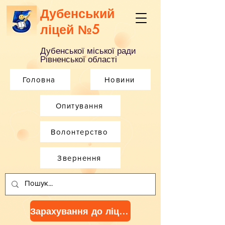
Дубенський
ліцей №5
Дубенської міської ради
Рівненської області
Головна
Новини
Опитування
Волонтерство
Звернення
Зарахування до ліцею