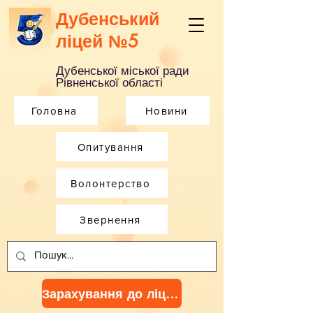
Дубенський
ліцей №5
Дубенської міської ради
Рівненської області
Головна
Новини
Опитування
Волонтерство
Звернення
Зарахування до ліцею