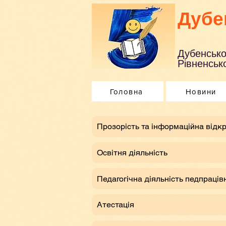
Дубе
Дубенсько
Рівненсько
Головна
Новини
​Прозорість та інформаційна відкр
Освітня діяльність
Педагогічна діяльність педпраців
Атестація