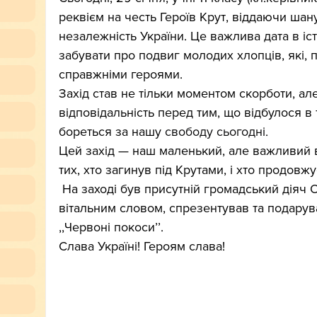
реквієм на честь Героїв Крут, віддаючи шану
незалежність України. Це важлива дата в іст
забувати про подвиг молодих хлопців, які, 
справжніми героями.
Захід став не тільки моментом скорботи, а
відповідальність перед тим, що відбулося в т
бореться за нашу 
свободу сьогодні.
Цей захід — наш маленький, але важливий 
тих, хто загинув під Крутами, і хто продовж
 На заході був присутній громадський діяч 
вітальним словом, спрезентував та подарув
,,Червоні покосиʼʼ.
Слава Україні! Героям слава!