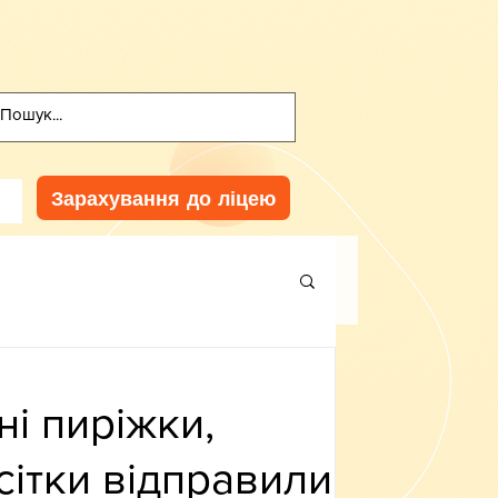
Зарахування до ліцею
ні пиріжки,
сітки відправили