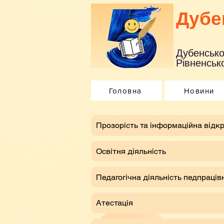
Дубе
Дубенсько
Рівненсько
Головна
Новини
​Прозорість та інформаційна відкр
Освітня діяльність
Педагогічна діяльність педпраців
Атестація