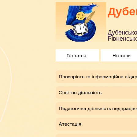
Дубе
Дубенсько
Рівненсько
Головна
Новини
​Прозорість та інформаційна відкр
Освітня діяльність
Педагогічна діяльність педпраців
Атестація