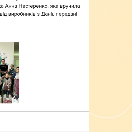
ка Анна Нестеренко, яка вручила 
ід виробників з Данії, передані 