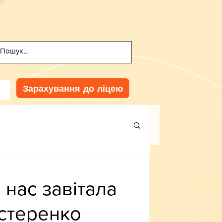
Зарахування до ліцею
 нас завітала
стеренко