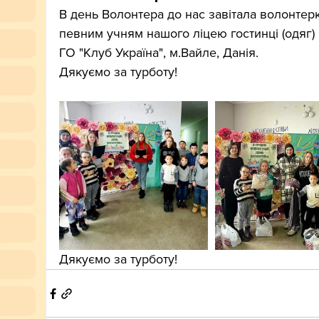
В день Волонтера до нас завітала волонтер
певним учням нашого ліцею гостинці (одяг) в
ГО "Клуб Україна", м.Вайле, Данія.
Дякуємо за турботу!
Дякуємо за турботу!