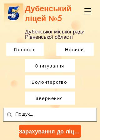
Дубенський
ліцей №5
Дубенської міської ради
Рівненської області
Головна
Новини
Опитування
Волонтерство
Звернення
Зарахування до ліцею