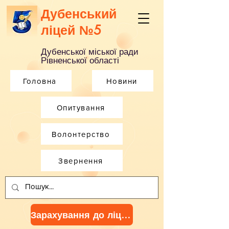
Дубенський
ліцей №5
Дубенської міської ради
Рівненської області
Головна
Новини
Опитування
Волонтерство
Звернення
Зарахування до ліцею