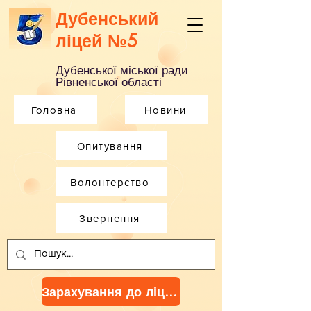
Дубенський
ліцей №5
Дубенської міської ради
Рівненської області
Головна
Новини
Опитування
Волонтерство
Звернення
Зарахування до ліцею