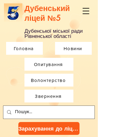
Дубенський
ліцей №5
Дубенської міської ради
Рівненської області
Головна
Новини
Опитування
Волонтерство
Звернення
Зарахування до ліцею