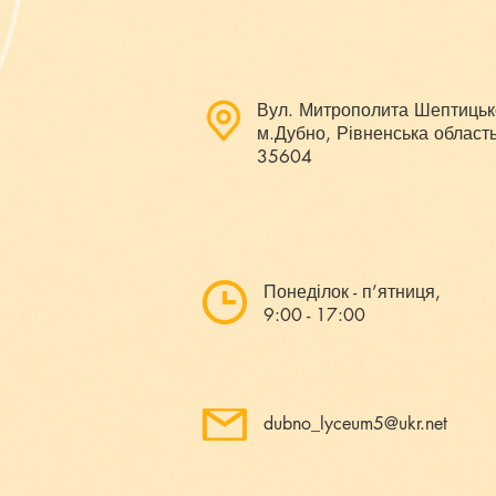
Вул. Митрополита Шептицьк
м.Дубно, Рівненська область
35604
Понеділок - п’ятниця,
9:00 - 17:00
dubno_lyceum5@ukr.net