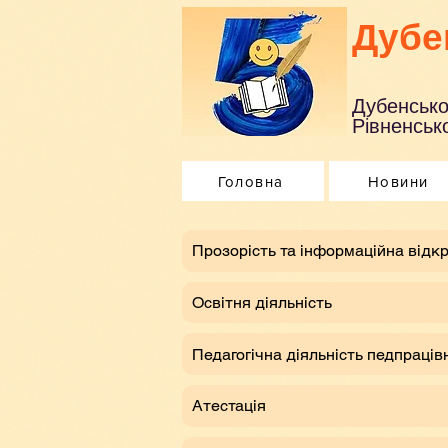
Дубе
Дубенсько
Рівненсько
Головна
Новини
​Прозорість та інформаційна відкр
Освітня діяльність
Педагогічна діяльність педпраців
Атестація