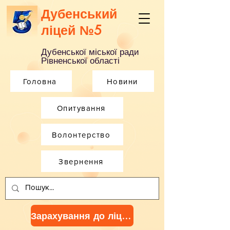
Дубенський
ліцей №5
Дубенської міської ради
Рівненської області
Головна
Новини
Опитування
Волонтерство
Звернення
Зарахування до ліцею