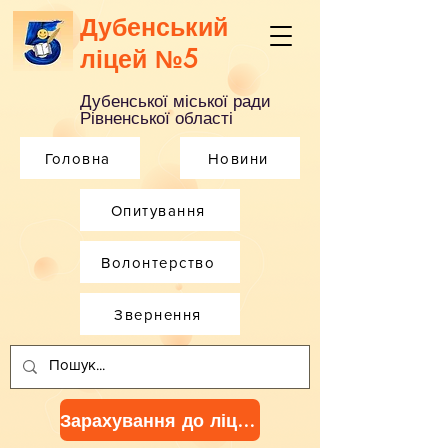
Дубенський
ліцей №5
Дубенської міської ради
Рівненської області
Головна
Новини
Опитування
Волонтерство
Звернення
Зарахування до ліцею