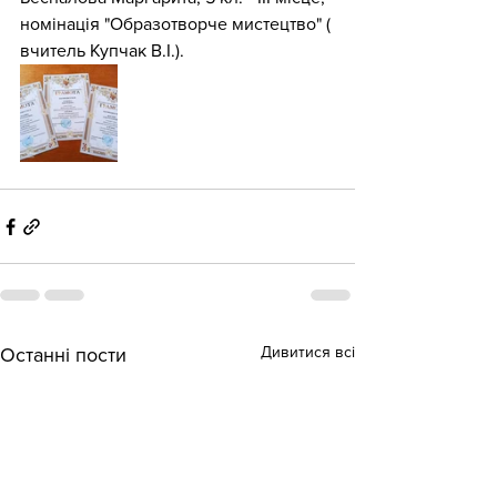
номінація "Образотворче мистецтво" ( 
вчитель Купчак В.І.).
Дивитися всі
Останні пости