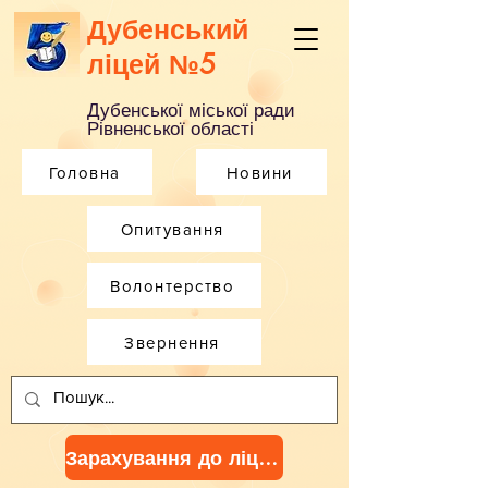
Дубенський
ліцей №5
Дубенської міської ради
Рівненської області
Головна
Новини
Опитування
Волонтерство
Звернення
Зарахування до ліцею