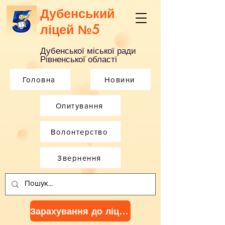
Дубенський
ліцей №5
Дубенської міської ради
Рівненської області
Головна
Новини
Опитування
Волонтерство
Звернення
Зарахування до ліцею