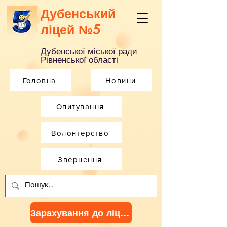
Дубенський
ліцей №5
Дубенської міської ради
Рівненської області
Головна
Новини
Опитування
Волонтерство
Звернення
Зарахування до ліцею