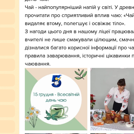
Чай - найпопулярніший напій у світі. У дре
прочитати про сприятливий вплив чаю: «Чай
видаляє втому, полегшує і освіжає тіло».
З нагоди цього дня в нашому ліцеї працювал
вчителі не лише смакували цілющим, смачни
дізналися багато корисної інформації про ча
правила заварювання, історичні цікавинки 
чаювання.