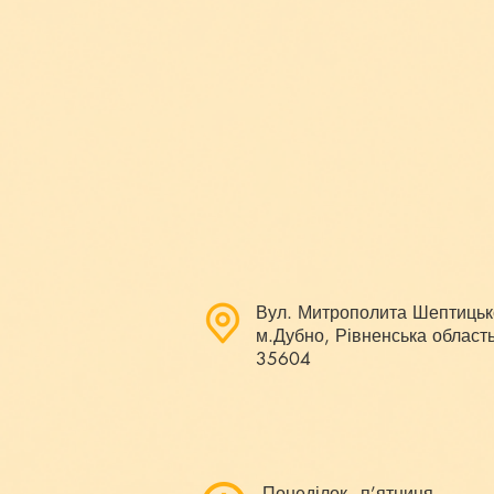
Вул. Митрополита Шептицьк
м.Дубно, Рівненська область
35604
Понеділок - п’ятниця,