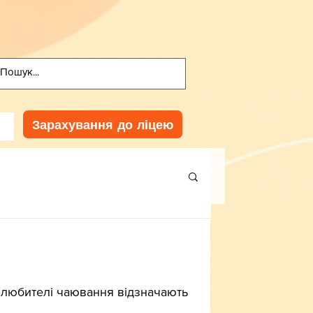
Зарахування до ліцею
 любителі чаювання відзначають 