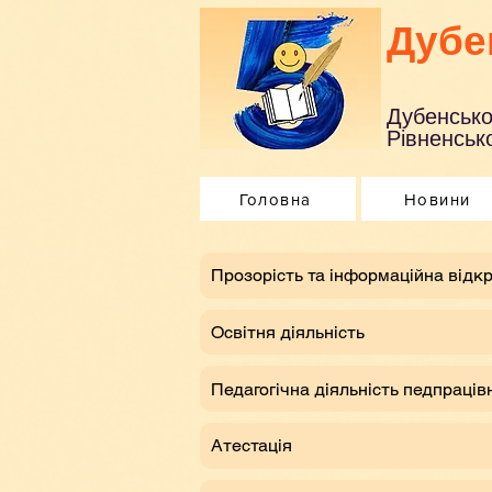
Дубе
Дубенсько
Рівненсько
Головна
Новини
​Прозорість та інформаційна відкр
Освітня діяльність
Педагогічна діяльність педпраців
Атестація