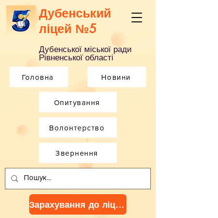
Дубенський
ліцей №5
Дубенської міської ради
Рівненської області
Головна
Новини
Опитування
Волонтерство
Звернення
Зарахування до ліцею