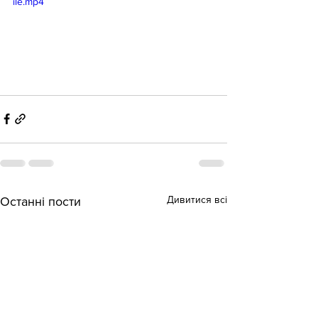
ile.mp4
Дивитися всі
Останні пости