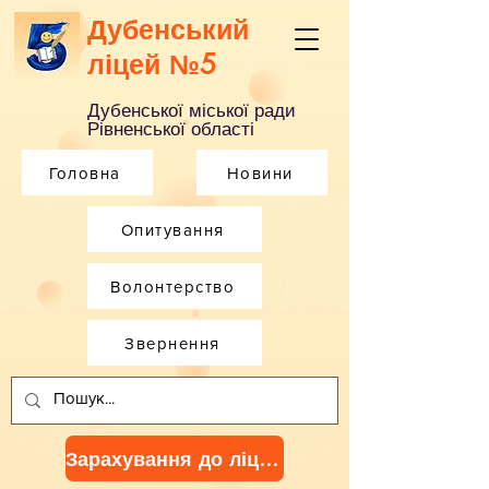
Дубенський
ліцей №5
Дубенської міської ради
Рівненської області
Головна
Новини
Опитування
Волонтерство
Звернення
Зарахування до ліцею