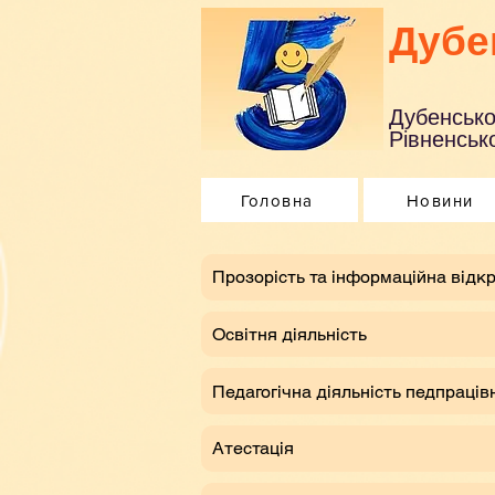
Дубе
Дубенсько
Рівненсько
Головна
Новини
​Прозорість та інформаційна відкр
Освітня діяльність
Педагогічна діяльність педпраців
Атестація