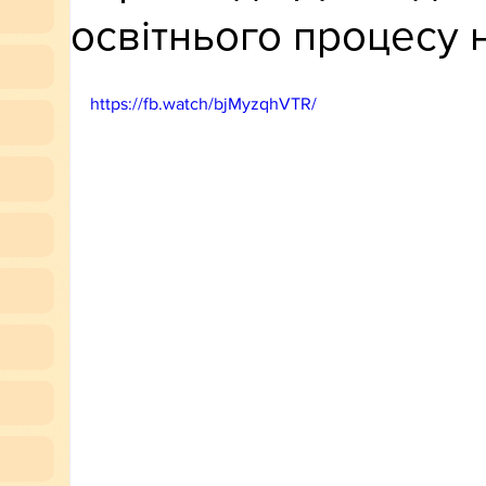
освітнього процесу 
https://fb.watch/bjMyzqhVTR/