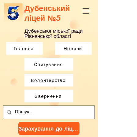
Дубенський
ліцей №5
Дубенської міської ради
Рівненської області
Головна
Новини
Опитування
Волонтерство
Звернення
Зарахування до ліцею