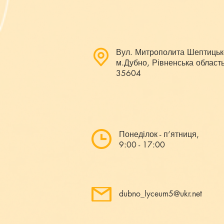
Вул. Митрополита Шептицьк
м.Дубно, Рівненська область
35604
Понеділок - п’ятниця,
9:00 - 17:00
dubno_lyceum5@ukr.net