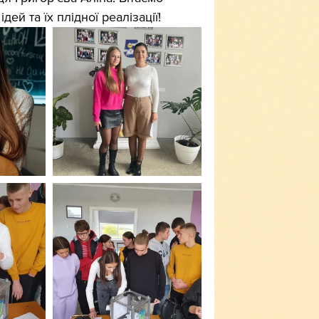
ей та їх плідної реалізації!