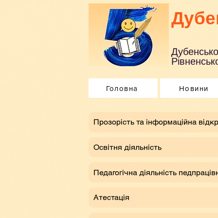
Дубе
Дубенсько
Рівненсько
Головна
Новини
​Прозорість та інформаційна відкр
Освітня діяльність
Педагогічна діяльність педпраців
Атестація