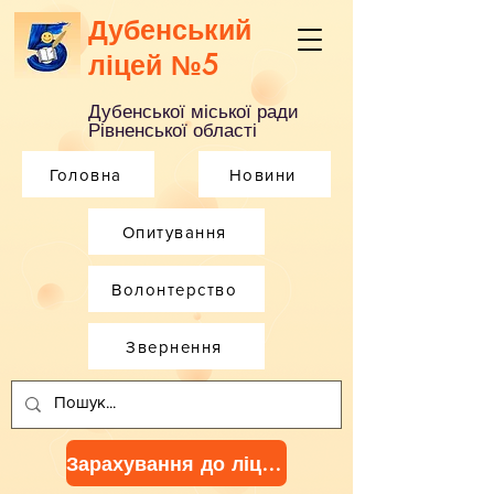
Дубенський
ліцей №5
Дубенської міської ради
Рівненської області
Головна
Новини
Опитування
Волонтерство
Звернення
Зарахування до ліцею