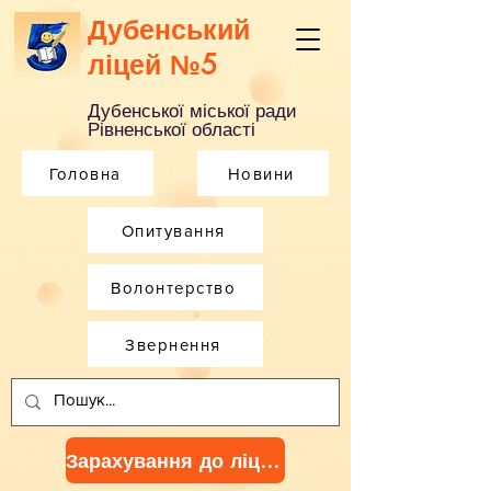
Дубенський
ліцей №5
Дубенської міської ради
Рівненської області
Головна
Новини
Опитування
Волонтерство
Звернення
Зарахування до ліцею