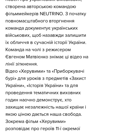
створена авторською командою 
фільммейкерів NEUTRINO. З початку 
повномасштабного вторгнення 
команда документує українських 
військових, щоб назавжди залишити 
їх обличчя в сучасній історії України. 
Команда на чолі з режисером 
Євгеном Матвієнко знімає ці відео на 
лінії зіткнення. 
Відео «Херувими» та «Приборкувачі 
бурі» для уроків з предметів «Захист 
України», «Історія України» та для 
проведення тематичних виховних 
годин наочно демонструє, хто 
захищає незалежність нашої країни і 
якою ціною дається наша свобода. 
Зокрема фільм «Херувими» 
розповідає про героїв 11-ї окремої 