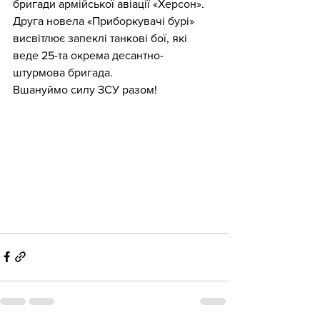
бригади армійської авіації «Херсон». 
Друга новела «Приборкувачі бурі» 
висвітлює запеклі танкові бої, які 
веде 25-та окрема десантно-
штурмова бригада. 
Вшануймо силу ЗСУ разом!