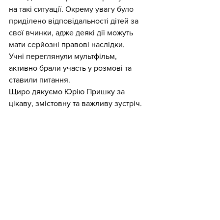
на такі ситуації. Окрему увагу було 
приділено відповідальності дітей за 
свої вчинки, адже деякі дії можуть 
мати серйозні правові наслідки.
Учні переглянули мультфільм, 
активно брали участь у розмові та 
ставили питання.
Щиро дякуємо Юрію Пришку за 
цікаву, змістовну та важливу зустріч.