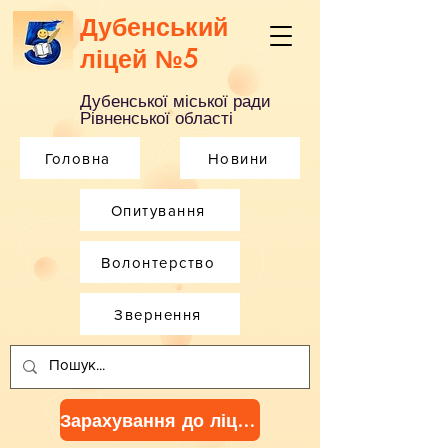
Дубенський
ліцей №5
Дубенської міської ради
Рівненської області
Головна
Новини
Опитування
Волонтерство
Звернення
Зарахування до ліцею