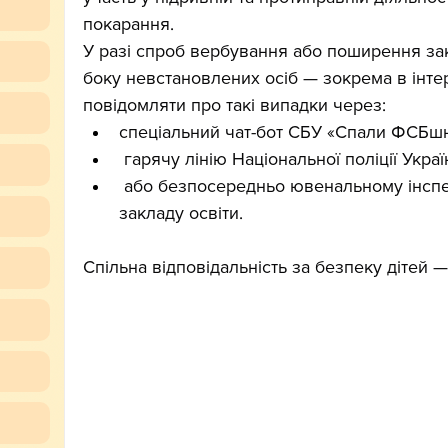
покарання.
У разі спроб вербування або поширення зак
боку невстановлених осіб — зокрема в інте
повідомляти про такі випадки через:
спеціальний чат-бот СБУ «Спали ФСБшн
 гарячу лінію Національної поліції Украї
 або безпосередньо ювенальному інспе
закладу освіти.
Спільна відповідальність за безпеку дітей —