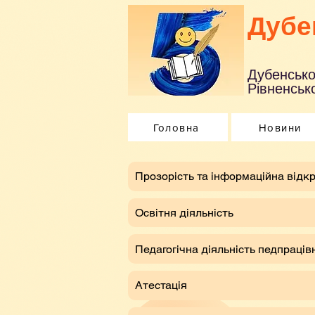
Дубе
Дубенсько
Рівненсько
Головна
Новини
​Прозорість та інформаційна відкр
Освітня діяльність
Педагогічна діяльність педпраців
Атестація