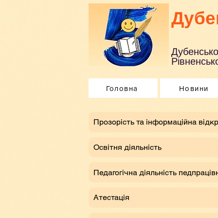
Дубе
Дубенсько
Рівненсько
Головна
Новини
​Прозорість та інформаційна відкр
Освітня діяльність
Педагогічна діяльність педпраців
Атестація