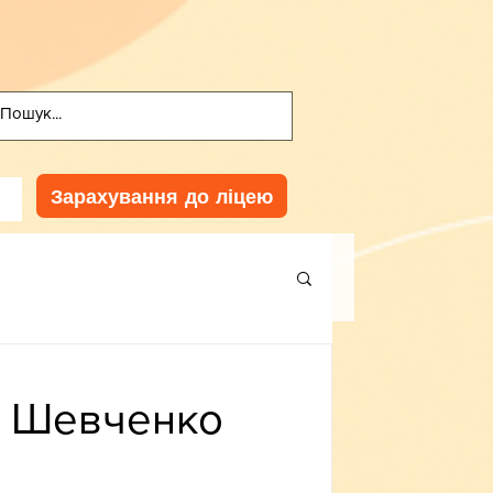
Зарахування до ліцею
як Шевченко