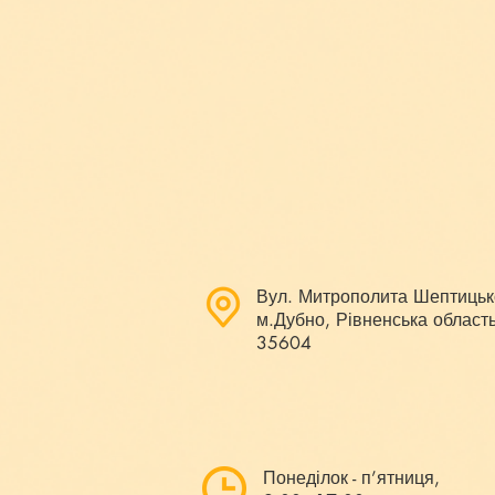
Вул. Митрополита Шептицьк
м.Дубно, Рівненська область
35604
Понеділок - п’ятниця,