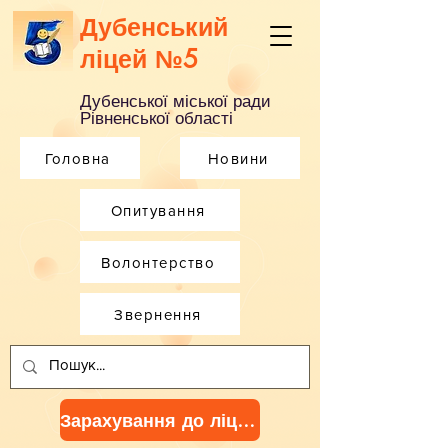
Дубенський
ліцей №5
Дубенської міської ради
Рівненської області
Головна
Новини
Опитування
Волонтерство
Звернення
Зарахування до ліцею