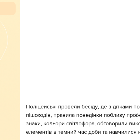
Поліцейські провели бесіду, де з дітками п
пішоходів, правила поведінки поблизу прої
знаки, кольори світлофора, обговорили вик
елементів в темний час доби та навчилися 