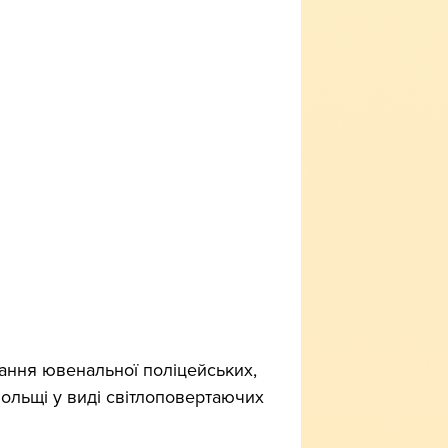
тання ювенальної поліцейських, 
ольщі у виді світлоповертаючих 