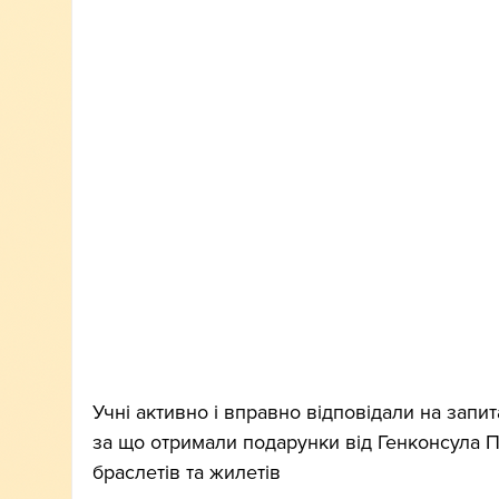
Учні активно і вправно відповідали на запи
за що отримали подарунки від Генконсула П
браслетів та жилетів