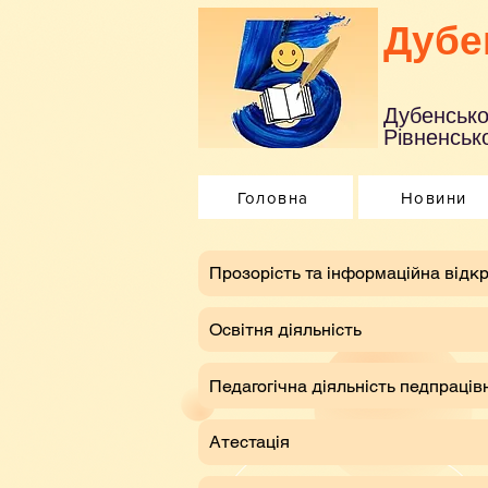
Дубе
Дубенсько
Рівненсько
Головна
Новини
​Прозорість та інформаційна відкр
Освітня діяльність
Педагогічна діяльність педпраців
Атестація