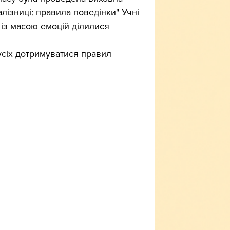
ізниці: правила поведінки" Учні 
 із масою емоцій ділилися 
усіх дотримуватися правил 