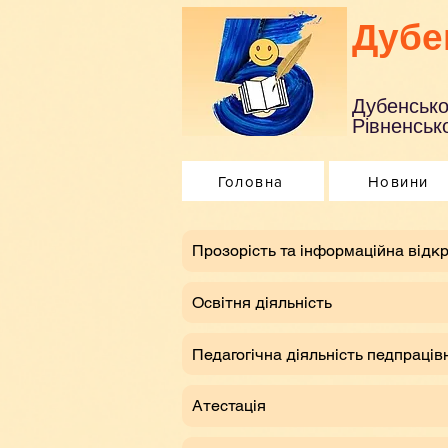
Дубе
Дубенсько
Рівненсько
Головна
Новини
​Прозорість та інформаційна відкр
Освітня діяльність
Педагогічна діяльність педпраців
Атестація