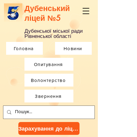
Дубенський
ліцей №5
Дубенської міської ради
Рівненської області
Головна
Новини
Опитування
Волонтерство
Звернення
Зарахування до ліцею