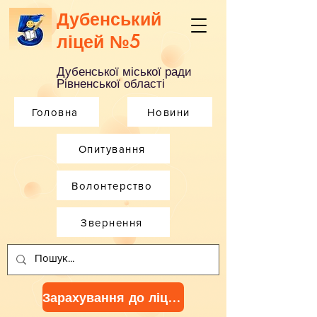
Дубенський
ліцей №5
Дубенської міської ради
Рівненської області
Головна
Новини
Опитування
Волонтерство
Звернення
Зарахування до ліцею