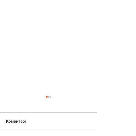
Коментарі
Оголошення!