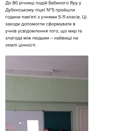
До 80 річниці подій Бабиного Яру у 
Дубенському ліцеї №5 пройшли 
години пам'яті з учнями 5-11 класів. Ці 
заходи допомогли сформувати в 
учнів усвідомлення того, що мир та 
злагода між людьми – найвищі на 
землі цінності.