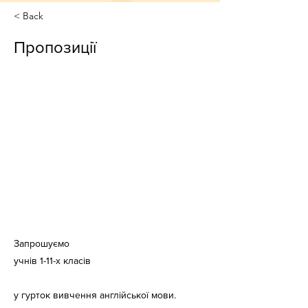
< Back
Пропозиції
Запрошуємо
учнів 1-11-х класів
у гурток вивчення англійської мови.