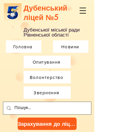
Дубенський
ліцей №5
Дубенської міської ради
Рівненської області
Головна
Новини
Опитування
Волонтерство
Звернення
Зарахування до ліцею