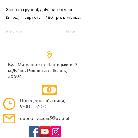
Заняття групові, двічі на тиждень
(3 год.) – вартість – 480 грн. в місяць.
Previous
Next
Вул. Митрополита Шептицького, 3
м.Дубно, Рівненська область,
35604
Понеділок - п’ятниця,
9:00 - 17:00
dubno_lyceum5@ukr.net