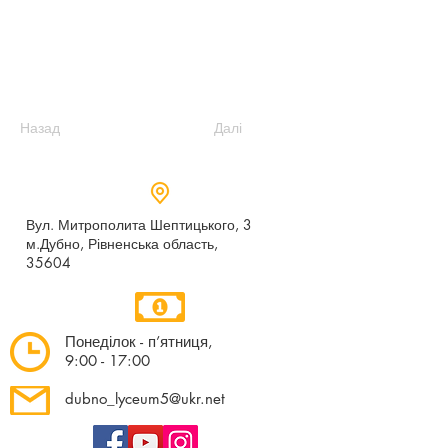
Назад
Далі
Вул. Митрополита Шептицького, 3
м.Дубно, Рівненська область,
35604
Понеділок - п’ятниця,
9:00 - 17:00
dubno_lyceum5@ukr.net