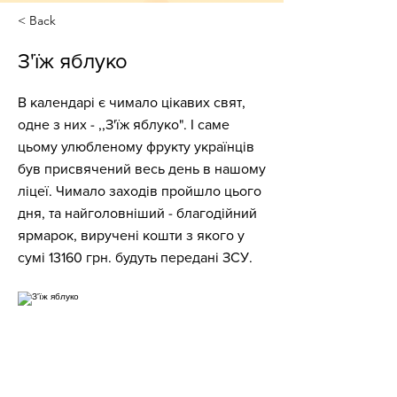
< Back
З'їж яблуко
В календарі є чимало цікавих свят,
одне з них - ,,З'їж яблуко". І саме
цьому улюбленому фрукту українців
був присвячений весь день в нашому
ліцеї. Чимало заходів пройшло цього
дня, та найголовніший - благодійний
ярмарок, виручені кошти з якого у
сумі 13160 грн. будуть передані ЗСУ.