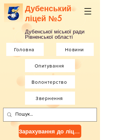
Дубенський
ліцей №5
Дубенської міської ради
Рівненської області
Головна
Новини
Опитування
Волонтерство
Звернення
Зарахування до ліцею