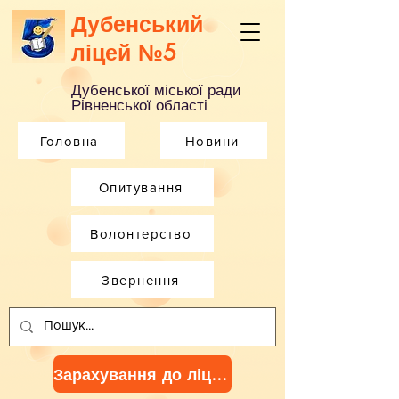
Дубенський
ліцей №5
Дубенської міської ради
Рівненської області
Головна
Новини
Опитування
Волонтерство
Звернення
Зарахування до ліцею