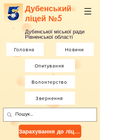
Дубенський
ліцей №5
Дубенської міської ради
Рівненської області
Головна
Новини
Опитування
Волонтерство
Звернення
Зарахування до ліцею