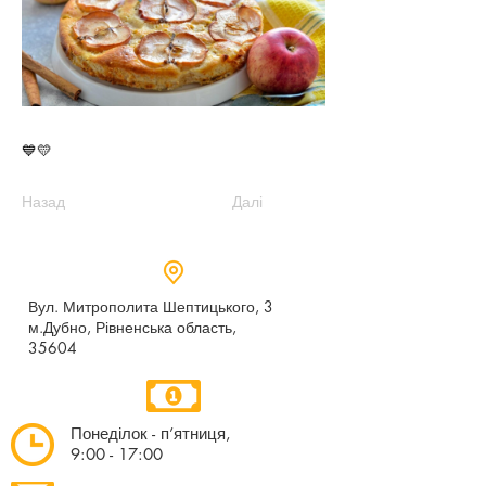
💙💛
Назад
Далі
Вул. Митрополита Шептицького, 3
м.Дубно, Рівненська область,
35604
Понеділок - п’ятниця,
9:00 - 17:00