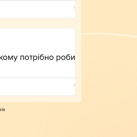
 кому потрібно робити
ків