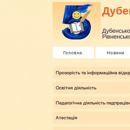
Дубе
Дубенсько
Рівненсько
Головна
Новини
​Прозорість та інформаційна відкр
Освітня діяльність
Педагогічна діяльність педпраців
Атестація