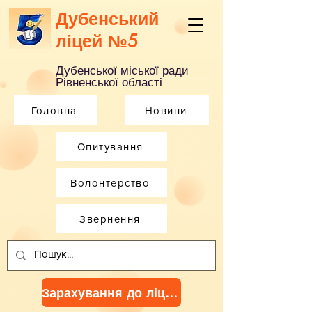
Дубенський
ліцей №5
Дубенської міської ради
Рівненської області
Головна
Новини
Опитування
Волонтерство
Звернення
Зарахування до ліцею