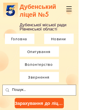
Дубенський
ліцей №5
Дубенської міської ради
Рівненської області
Головна
Новини
Опитування
Волонтерство
Звернення
Зарахування до ліцею