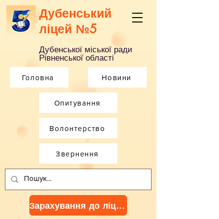
Дубенський
ліцей №5
Дубенської міської ради
Рівненської області
Головна
Новини
Опитування
Волонтерство
Звернення
Зарахування до ліцею