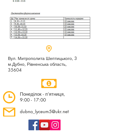
Вул. Митрополита Шептицького, 3
м.Дубно, Рівненська область,
35604
Понеділок - п’ятниця,
9:00 - 17:00
dubno_lyceum5@ukr.net
Розрахунковий рахунок для благодійних