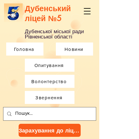
Дубенський
ліцей №5
Дубенської міської ради
Рівненської області
Головна
Новини
Опитування
Волонтерство
Звернення
Зарахування до ліцею