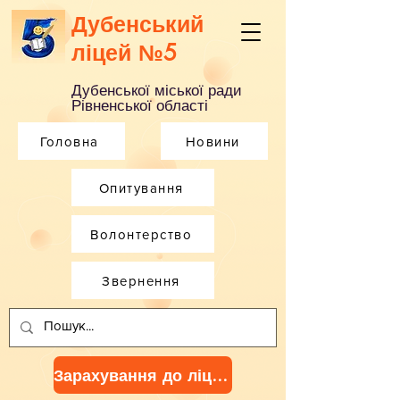
Дубенський
ліцей №5
Дубенської міської ради
Рівненської області
Головна
Новини
Опитування
Волонтерство
Звернення
Зарахування до ліцею