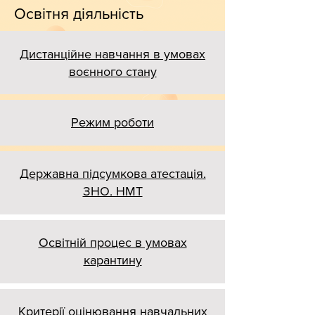
Освітня діяльність
Дистанційне навчання в умовах
воєнного стану
Режим роботи
Державна підсумкова атестація.
ЗНО. НМТ
Освітній процес в умовах
карантину
Критерії оцінювання навчальних