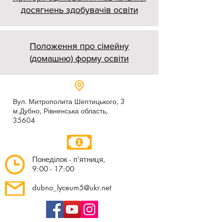
досягнень здобувачів освіти
Положення про сімейну
(домашню) форму освіти
Вул. Митрополита Шептицького, 3
м.Дубно, Рівненська область,
35604
Понеділок - п’ятниця,
9:00 - 17:00
dubno_lyceum5@ukr.net