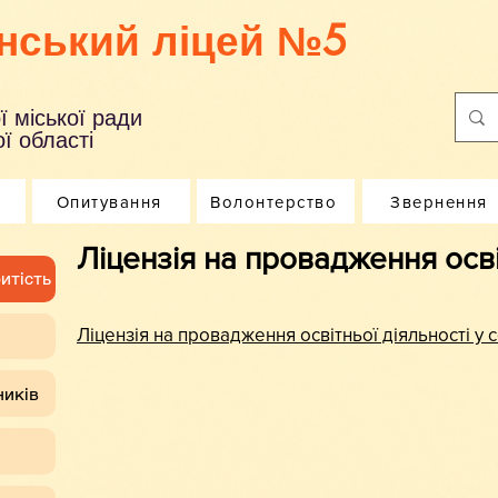
нський ліцей №5
ї міської ради
ї області
Опитування
Волонтерство
Звернення
Ліцензія на провадження осві
итість
Ліцензія на провадження освітньої діяльності у с
ників