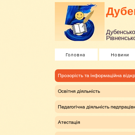
Дубе
Дубенсько
Рівненсько
Головна
Новини
​Прозорість та інформаційна відкр
Освітня діяльність
Педагогічна діяльність педпраців
Атестація