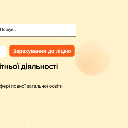
Зарахування до ліцею
тньої діяльності
фері повної загальної освіти