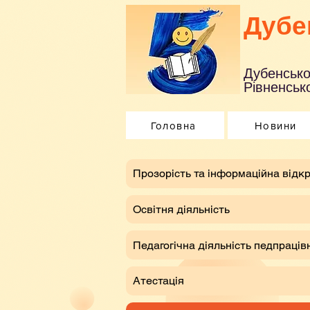
Дубе
Дубенсько
Рівненсько
Головна
Новини
​Прозорість та інформаційна відкр
Освітня діяльність
Педагогічна діяльність педпраців
Атестація