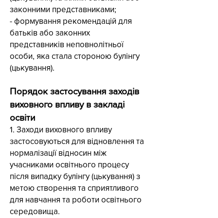
законними представниками;
- формування рекомендацій для
батьків або законних
представників неповнолітньої
особи, яка стала стороною булінгу
(цькування).
Порядок застосування заходів
виховного впливу в закладі
освіти
1. Заходи виховного впливу
застосовуються для відновлення та
нормалізації відносин між
учасниками освітнього процесу
після випадку булінгу (цькування) з
метою створення та сприятливого
для навчання та роботи освітнього
середовища.