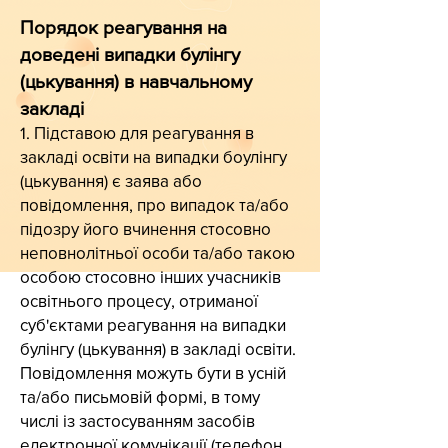
Порядок реагування на
доведені випадки булінгу
(цькування) в навчальному
закладі
1. Підставою для реагування в
закладі освіти на випадки боулінгу
(цькування) є заява або
повідомлення, про випадок та/або
підозру його вчинення стосовно
неповнолітньої особи та/або такою
особою стосовно інших учасників
освітнього процесу, отриманої
суб'єктами реагування на випадки
булінгу (цькування) в закладі освіти.
Повідомлення можуть бути в усній
та/або письмовій формі, в тому
числі із застосуванням засобів
електронної комунікації (телефон,