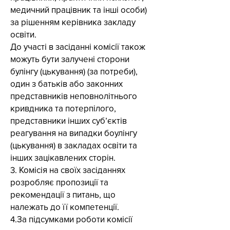
медичний працівник та інші особи)
за рішенням керівника закладу
освіти.
До участі в засіданні комісії також
можуть бути залучені сторони
булінгу (цькування) (за потреби),
один з батьків або законних
представників неповнолітнього
кривдника та потерпілого,
представники інших суб’єктів
реагування на випадки боулінгу
(цькування) в закладах освіти та
інших зацікавлених сторін.
3. Комісія на своїх засіданнях
розробляє пропозиції та
рекомендації з питань, що
належать до її компетенції.
4.За підсумками роботи комісії