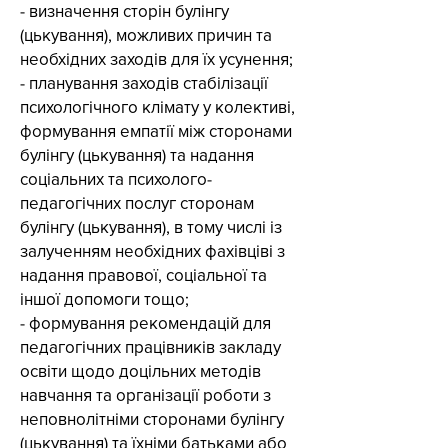
- визначення сторін булінгу
(цькування), можливих причин та
необхідних заходів для їх усунення;
- планування заходів стабілізації
психологічного клімату у колективі,
формування емпатії між сторонами
булінгу (цькування) та надання
соціальних та психолого-
педагогічних послуг сторонам
булінгу (цькування), в тому числі із
залученням необхідних фахівціві з
надання правової, соціальної та
іншої допомоги тощо;
- формування рекомендацій для
педагогічних працівників закладу
освіти щодо доцільних методів
навчання та організації роботи з
неповнолітніми сторонами булінгу
(цькування) та їхніми батьками або