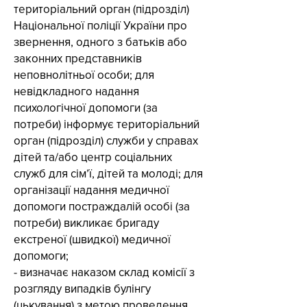
територіальний орган (підрозділ)
Національної поліції України про
звернення, одного з батьків або
законних представників
неповнолітньої особи; для
невідкладного надання
психологічної допомоги (за
потреби) інформує територіальний
орган (підрозділ) служби у справах
дітей та/або центр соціальних
служб для сім’ї, дітей та молоді; для
організації надання медичної
допомоги постраждалій особі (за
потреби) викликає бригаду
екстреної (швидкої) медичної
допомоги;
- визначає наказом склад комісії з
розгляду випадків булінгу
(цькування) з метою проведення