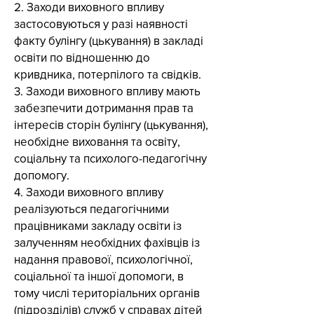
2. Заходи виховного впливу
застосовуються у разі наявності
факту булінгу (цькування) в закладі
освіти по відношенню до
кривдника, потерпілого та свідків.
3. Заходи виховного впливу мають
забезпечити дотримання прав та
інтересів сторін булінгу (цькування),
необхідне виховання та освіту,
соціальну та психолого-педагогічну
допомогу.
4. Заходи виховного впливу
реалізуються педагогічними
працівниками закладу освіти із
залученням необхідних фахівців із
надання правової, психологічної,
соціальної та іншої допомоги, в
тому числі територіальних органів
(підрозділів) служб у справах дітей