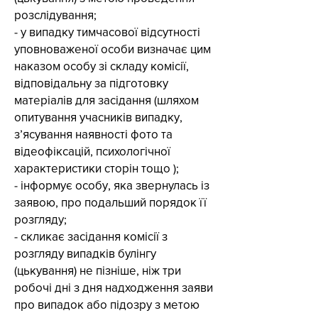
розслідування;
- у випадку тимчасової відсутності
уповноваженої особи визначає цим
наказом особу зі складу комісії,
відповідальну за підготовку
матеріалів для засідання (шляхом
опитування учасників випадку,
з’ясування наявності фото та
відеофіксацій, психологічної
характеристики сторін тощо );
- інформує особу, яка звернулась із
заявою, про подальший порядок її
розгляду;
- скликає засідання комісії з
розгляду випадків булінгу
(цькування) не пізніше, ніж три
робочі дні з дня надходження заяви
про випадок або підозру з метою