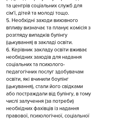
та центрів соціальних служб для
сім’ї, дітей та молоді тощо.
5. Необхідні заходи виховного
впливу визначає та планує комісія з
розгляду випадків булінгу
(цькування) в закладі освіти.
6. Керівник закладу освіти вживає
необхідних заходів для надання
соціальних та психолого-
педагогічних послуг здобувачам
освіти, які вчинили боулінг
(цькування), стали його свідками
або постраждали від булінгу, в тому
числі залучення (за потреби)
необхідних фахівців із надання
правової, психологічної, соціальної
та іншої допомоги тощо.
7. Керівник закладу освіти