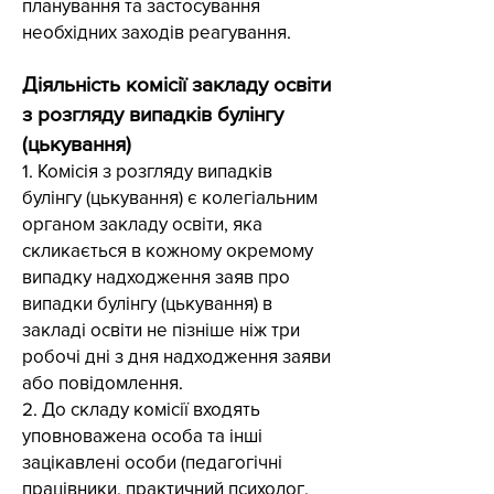
планування та застосування
необхідних заходів реагування.
Діяльність комісії закладу освіти
з розгляду випадків булінгу
(цькування)
1. Комісія з розгляду випадків
булінгу (цькування) є колегіальним
органом закладу освіти, яка
скликається в кожному окремому
випадку надходження заяв про
випадки булінгу (цькування) в
закладі освіти не пізніше ніж три
робочі дні з дня надходження заяви
або повідомлення.
2. До складу комісії входять
уповноважена особа та інші
зацікавлені особи (педагогічні
працівники, практичний психолог,