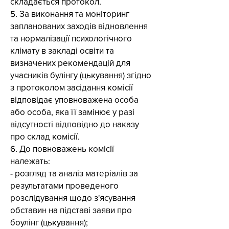
складається протокол.
5. За виконання та моніторинг
запланованих заходів відновлення
та нормалізації психологічного
клімату в закладі освіти та
визначених рекомендацій для
учасників булінгу (цькування) згідно
з протоколом засідання комісії
відповідає уповноважена особа
або особа, яка її замінює у разі
відсутності відповідно до наказу
про склад комісії.
6. До повноважень комісії
належать:
- розгляд та аналіз матеріалів за
результатами проведеного
розслідування щодо з'ясування
обставин на підставі заяви про
боулінг (цькування);