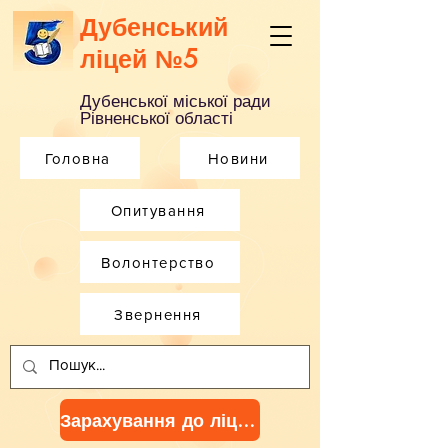
Дубенський
ліцей №5
Дубенської міської ради
Рівненської області
Головна
Новини
Опитування
Волонтерство
Звернення
Зарахування до ліцею