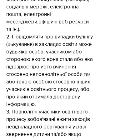
соціальні мережі, електронна
пошта, електронні
месенджери,офіційні веб ресурси
та ін.).
2. Повідомляти про випадки булінгу
(цькування) в закладах освіти може
будь-яка особа, учасником або
стороною якого вона стала або яка
підозрює про його вчинення
стосовно неповнолітньої особи та/
або такою особою стосовно інших
учасників освітнього процесу, або
про який отримала достовірну
інформацію.
3. Повнолітні учасники освітнього
процесу зобов'язані вжити заходів
невідкладного реагування у разі
звернення дитини та/або якщо