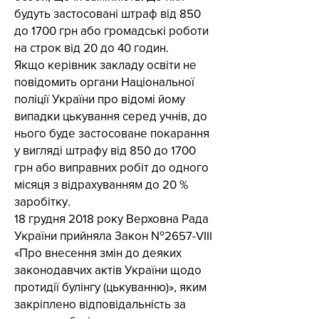
будуть застосовані штраф від 850
до 1700 грн або громадські роботи
на строк від 20 до 40 годин.
Якщо керівник закладу освіти не
повідомить органи Національної
поліції України про відомі йому
випадки цькування серед учнів, до
нього буде застосоване покарання
у вигляді штрафу від 850 до 1700
грн або виправних робіт до одного
місяця з відрахуванням до 20 %
заробітку.
18 грудня 2018 року Верховна Рада
України прийняла Закон №2657-VIII
«Про внесення змін до деяких
законодавчих актів України щодо
протидії булінгу (цькуванню)», яким
закріплено відповідальність за