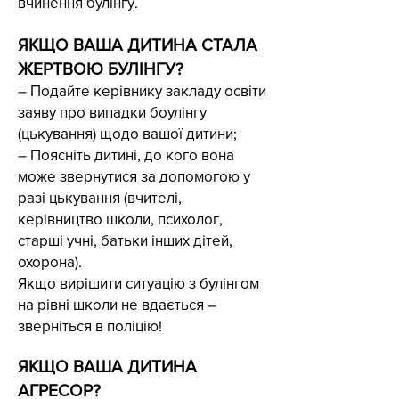
вчинення булінгу.
ЯКЩО ВАША ДИТИНА СТАЛА
ЖЕРТВОЮ БУЛІНГУ?
– Подайте керівнику закладу освіти
заяву про випадки боулінгу
(цькування) щодо вашої дитини;
– Поясніть дитині, до кого вона
може звернутися за допомогою у
разі цькування (вчителі,
керівництво школи, психолог,
старші учні, батьки інших дітей,
охорона).
Якщо вирішити ситуацію з булінгом
на рівні школи не вдається –
зверніться в поліцію!
ЯКЩО ВАША ДИТИНА
АГРЕСОР?