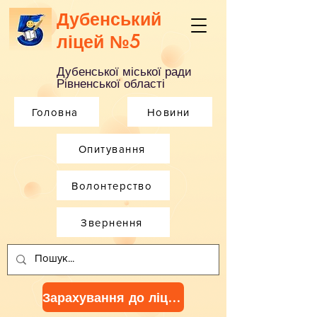
Дубенський
ліцей №5
Дубенської міської ради
Рівненської області
Головна
Новини
Опитування
Волонтерство
Звернення
Зарахування до ліцею