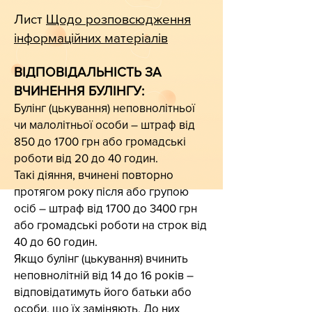
Лист
Щодо розповсюдження
інформаційних матеріалів
ВІДПОВІДАЛЬНІСТЬ ЗА
ВЧИНЕННЯ БУЛІНГУ:
Булінг (цькування) неповнолітньої
чи малолітньої особи – штраф від
850 до 1700 грн або громадські
роботи від 20 до 40 годин.
Такі діяння, вчинені повторно
протягом року після або групою
осіб – штраф від 1700 до 3400 грн
або громадські роботи на строк від
40 до 60 годин.
Якщо булінг (цькування) вчинить
неповнолітній від 14 до 16 років –
відповідатимуть його батьки або
особи, що їх заміняють. До них